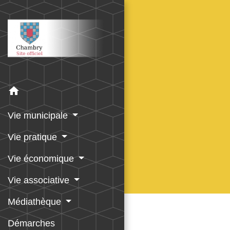
home
Vie municipale
Vie pratique
Vie économique
Vie associative
Médiathèque
Démarches