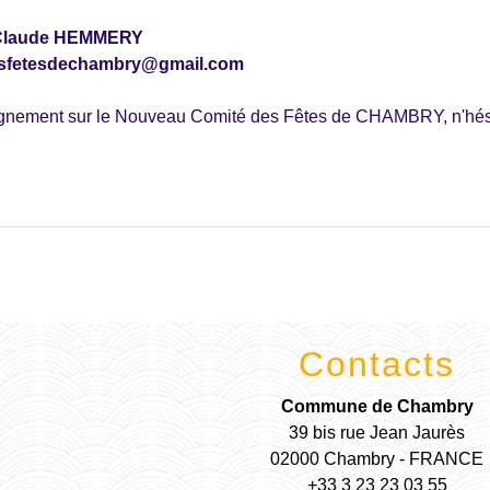
. Claude HEMMERY
sfetesdechambry@gmail.com
ignement sur le Nouveau Comité des Fêtes de CHAMBRY, n'hésit
Contacts
Commune de Chambry
39 bis rue Jean Jaurès
02000 Chambry - FRANCE
+33 3 23 23 03 55