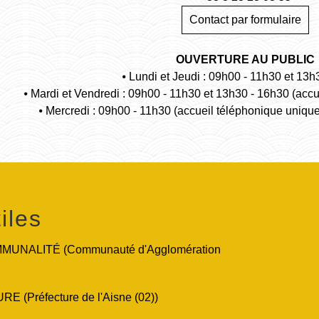
Contact par formulaire
OUVERTURE AU PUBLIC
⦁ Lundi et Jeudi : 09h00 - 11h30 et 13h
⦁ Mardi et Vendredi : 09h00 - 11h30 et 13h30 - 16h30 (acc
⦁ Mercredi : 09h00 - 11h30 (accueil téléphonique uniqu
iles
UNALITÉ (Communauté d'Agglomération
 (Préfecture de l'Aisne (02))