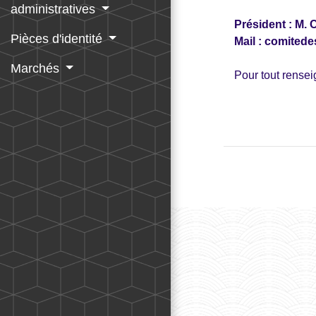
administratives
Président : M
Pièces d'identité
Mail :
comitede
Marchés
Pour tout rense