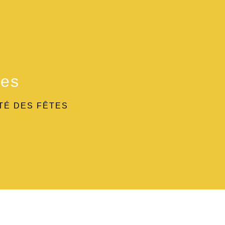
tes
TÉ DES FÊTES