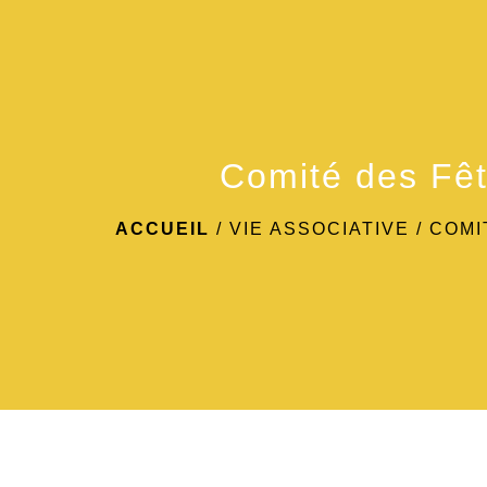
Comité des Fê
ACCUEIL
/
VIE ASSOCIATIVE
/
COMI