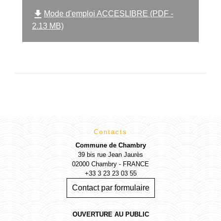
file_download
Mode d'emploi ACCESLIBRE (PDF -
2.13 MB)
Contacts
Commune de Chambry
39 bis rue Jean Jaurès
02000 Chambry - FRANCE
+33 3 23 23 03 55
Contact par formulaire
OUVERTURE AU PUBLIC