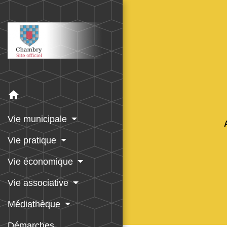
home
Vie municipale
Vie pratique
Vie économique
Vie associative
Médiathèque
Démarches