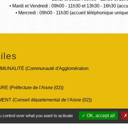
⦁ Mardi et Vendredi : 09h00 - 11h30 et 13h30 - 16h30 (acc
⦁ Mercredi : 09h00 - 11h30 (accueil téléphonique uniqu
iles
UNALITÉ (Communauté d'Agglomération
 (Préfecture de l'Aisne (02))
T (Conseil départemental de l'Aisne (02))
nseil régional des Hauts-de-France)
 control over what you want to activate
OK, accept all
ic.fr (Le site officiel de l'administration