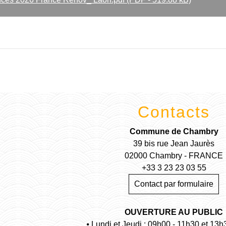
Contacts
Commune de Chambry
39 bis rue Jean Jaurès
02000 Chambry - FRANCE
+33 3 23 23 03 55
Contact par formulaire
OUVERTURE AU PUBLIC
⦁ Lundi et Jeudi : 09h00 - 11h30 et 13h