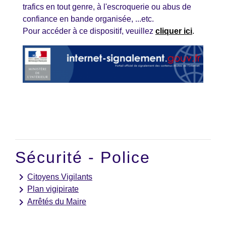
trafics en tout genre, à l'escroquerie ou abus de
confiance en bande organisée, ...etc.
Pour accéder à ce dispositif, veuillez
cliquer ici
.
Sécurité - Police
keyboard_arrow_right
Citoyens Vigilants
keyboard_arrow_right
Plan vigipirate
keyboard_arrow_right
Arrêtés du Maire