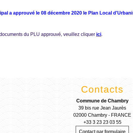
ipal a approuvé le 08 décembre 2020 le Plan Local d'Urbani
documents du PLU approuvé, veuillez cliquer
ici
.
Contacts
Commune de Chambry
39 bis rue Jean Jaurès
02000 Chambry - FRANCE
+33 3 23 23 03 55
Contact par formulaire