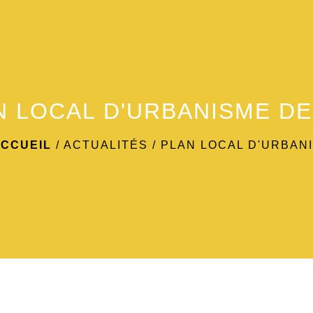
N LOCAL D'URBANISME D
CCUEIL
/
ACTUALITÉS
/
PLAN LOCAL D'URBAN