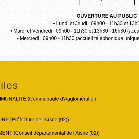
OUVERTURE AU PUBLIC
⦁ Lundi et Jeudi : 09h00 - 11h30 et 13h
⦁ Mardi et Vendredi : 09h00 - 11h30 et 13h30 - 16h30 (acc
⦁ Mercredi : 09h00 - 11h30 (accueil téléphonique uniqu
iles
UNALITÉ (Communauté d'Agglomération
 (Préfecture de l'Aisne (02))
T (Conseil départemental de l'Aisne (02))