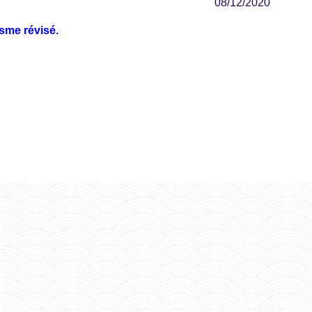
08/12/2020
sme révisé.