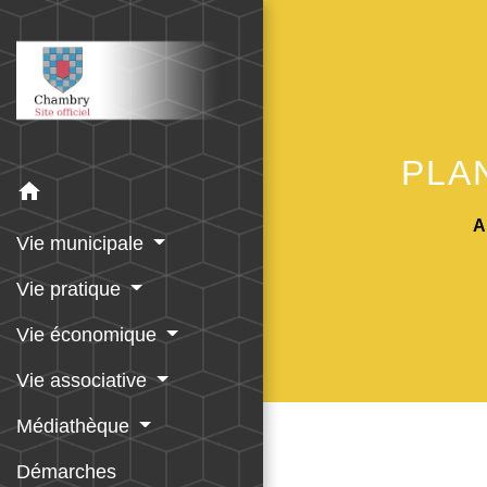
PLA
home
A
Vie municipale
Vie pratique
Vie économique
Vie associative
Médiathèque
Démarches