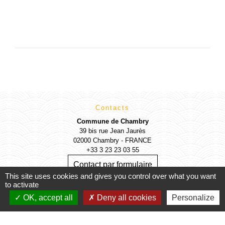
Contacts
Commune de Chambry
39 bis rue Jean Jaurès
02000 Chambry - FRANCE
+33 3 23 23 03 55
Contact par formulaire
This site uses cookies and gives you control over what you want
to activate
OUVERTURE AU PUBLIC
OK, accept all
Deny all cookies
Personalize
⦁ Lundi et Jeudi : 09h00 - 11h30 et 13h30 - 17h00
⦁ Mardi et Vendredi : 09h00 - 11h30 et 13h30 - 16h30 (accueil
téléphonique uniquement)