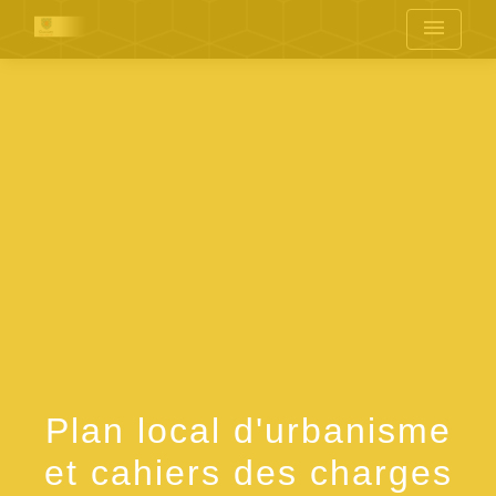
menu
Plan local d'urbanisme
et cahiers des charges