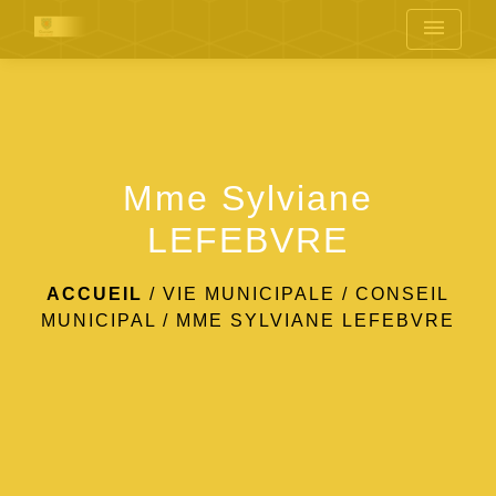
menu
Mme Sylviane
LEFEBVRE
ACCUEIL
/
VIE MUNICIPALE
/
CONSEIL
MUNICIPAL
/
MME SYLVIANE LEFEBVRE