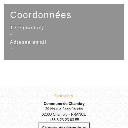
Coordonnées
Téléphone(s)
-
Adresse email
-
Contacts
Commune de Chambry
39 bis rue Jean Jaurès
02000 Chambry - FRANCE
+33 3 23 23 03 55