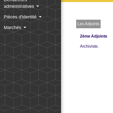
administratives
Pièces d'identité
Les Adjoints
Marchés
2ème Adjointe
Archiviste.