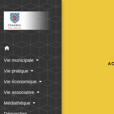
home
Vie municipale
A
Vie pratique
Vie économique
Vie associative
Médiathèque
Démarches