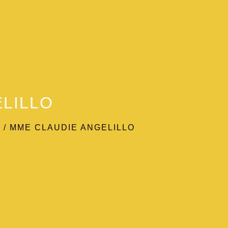
ELILLO
L
/
MME CLAUDIE ANGELILLO