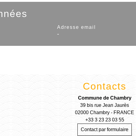
nnées
Adresse email
-
Contacts
Commune de Chambry
39 bis rue Jean Jaurès
02000 Chambry - FRANCE
+33 3 23 23 03 55
Contact par formulaire