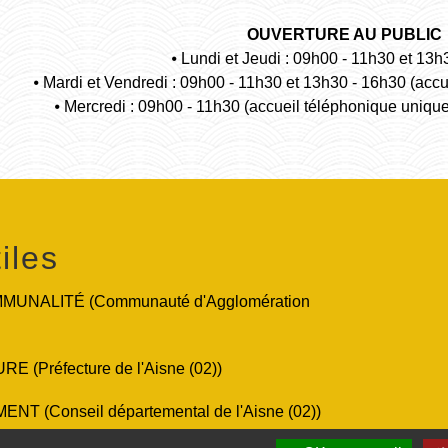
OUVERTURE AU PUBLIC
⦁ Lundi et Jeudi : 09h00 - 11h30 et 13h
⦁ Mardi et Vendredi : 09h00 - 11h30 et 13h30 - 16h30 (acc
⦁ Mercredi : 09h00 - 11h30 (accueil téléphonique uniqu
iles
UNALITÉ (Communauté d'Agglomération
 (Préfecture de l'Aisne (02))
T (Conseil départemental de l'Aisne (02))