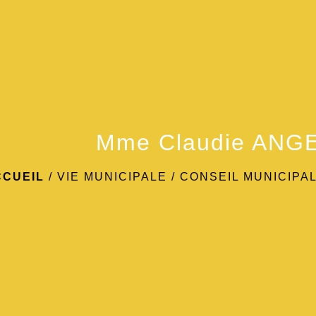
Mme Claudie ANG
CCUEIL
/
VIE MUNICIPALE
/
CONSEIL MUNICIPA