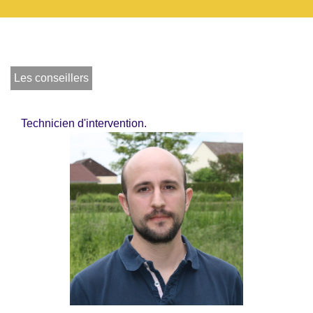
Les conseillers
Technicien d'intervention.