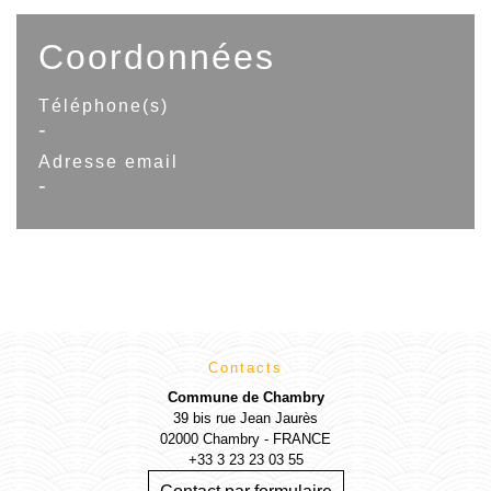
Coordonnées
Téléphone(s)
-
Adresse email
-
Contacts
Commune de Chambry
39 bis rue Jean Jaurès
02000 Chambry - FRANCE
+33 3 23 23 03 55