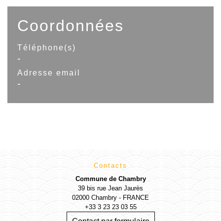
Coordonnées
Téléphone(s)
-
Adresse email
-
Contacts
Commune de Chambry
39 bis rue Jean Jaurès
02000 Chambry - FRANCE
+33 3 23 23 03 55