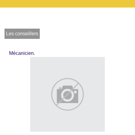
Les conseillers
Mécanicien.