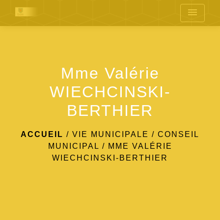
menu
Mme Valérie
WIECHCINSKI-
BERTHIER
ACCUEIL
/
VIE MUNICIPALE
/
CONSEIL
MUNICIPAL
/
MME VALÉRIE
WIECHCINSKI-BERTHIER