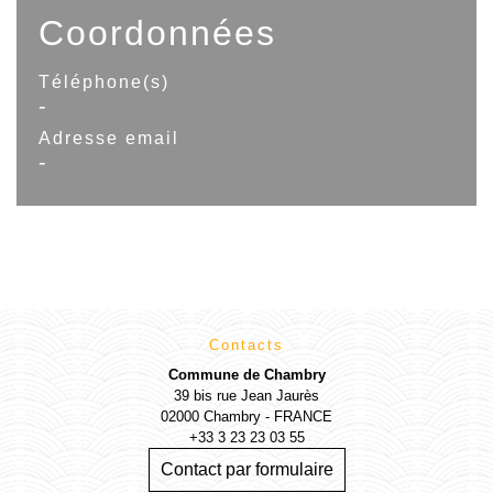
Coordonnées
Téléphone(s)
-
Adresse email
-
Contacts
Commune de Chambry
39 bis rue Jean Jaurès
02000 Chambry - FRANCE
+33 3 23 23 03 55
Contact par formulaire