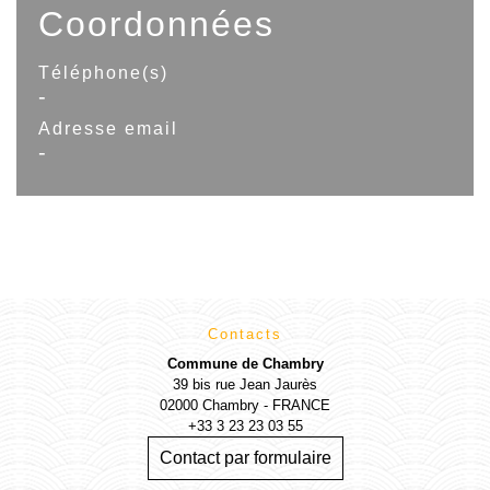
Coordonnées
Téléphone(s)
-
Adresse email
-
Contacts
Commune de Chambry
39 bis rue Jean Jaurès
02000 Chambry - FRANCE
+33 3 23 23 03 55
Contact par formulaire