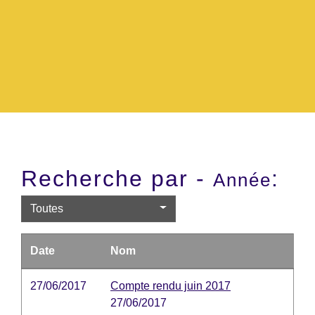
Recherche par -
:
Année
Toutes
Date
Nom
27/06/2017
Compte rendu juin 2017
27/06/2017