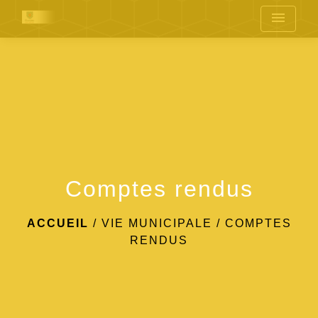
menu
Comptes rendus
ACCUEIL
/
VIE MUNICIPALE
/
COMPTES
RENDUS