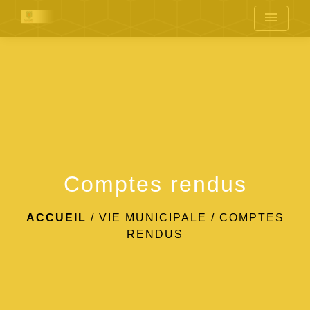
menu
Comptes rendus
ACCUEIL
/
VIE MUNICIPALE
/
COMPTES
RENDUS